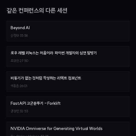
같은 컨퍼런스의 다른 세션
Beyond AI
신정규
35:58
로우 레벨 리눅스는 처음이라: 파이썬 개발자의 심연 탐방기
조규진
27:50
비동기가 없는 것처럼 작성하는 리액트 컴포넌트
이종은
26:01
FastAPI 고군분투기 - Forklift
권강민
32:53
NVIDIA Omniverse for Generating Virtual Worlds