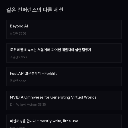
같은 컨퍼런스의 다른 세션
Beyond AI
신정규
35:58
로우 레벨 리눅스는 처음이라: 파이썬 개발자의 심연 탐방기
조규진
27:50
FastAPI 고군분투기 - Forklift
권강민
32:53
NVIDIA Omniverse for Generating Virtual Worlds
Dr. Pallavi Mohan
33:35
머신러닝을 씁니다 - mostly write, little use