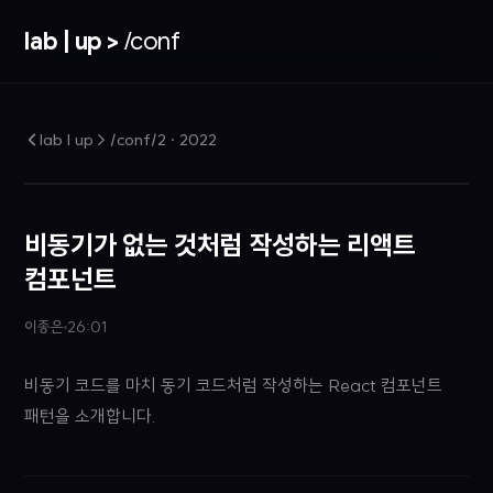
lab | up >
/conf
lab | up > /conf/2
·
2022
비동기가 없는 것처럼 작성하는 리액트
컴포넌트
이종은
26:01
비동기 코드를 마치 동기 코드처럼 작성하는 React 컴포넌트
패턴을 소개합니다.