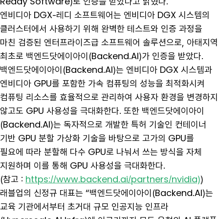
Ready Software)로 인증을 받았다고 밝혔다.
엔비디아 DGX-레디 소프트웨어는 엔비디아 DGX 시스템의
클러스터에서 사용하기 위해 완벽한 테스트와 인증 과정을
마친 검증된 엔터프라이즈급 소프트웨어 솔루션으로, 아태지역
최초로 백엔드닷에이아이(Backend.AI)가 인증을 받았다.
백엔드닷에이아이(Backend.AI)는 엔비디아 DGX 시스템과
엔비디아 GPU를 포함한 가속 컴퓨팅의 성능을 최적화시켜
컴퓨팅 리소스를 효율적으로 관리하여 사용자 환경을 변경하지
않고도 GPU 사용성을 극대화한다. 또한 백엔드닷에이아이
(Backend.AI)는 독자적으로 개발한 특허 기술인 컨테이너
기반 GPU 분할 가상화 기술을 바탕으로 고가의 GPU를
필요에 따라 분할해 다수 GPU로 나눠서 쓰는 방식을 자체
지원하며 이를 통해 GPU 사용성을 극대화한다.
(참고 :
https://www.backend.ai/partners/nvidia)
)
래블업의 신정규 대표는 “백엔드닷에이아이(Backend.AI)는
교육 기관에서부터 초거대 규모 인공지능 인프라