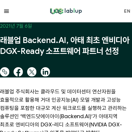
lablup.com
EN
2021년 7월 6일
래블업 Backend.AI, 아태 최초 엔비디아
DGX-Ready 소프트웨어 파트너 선정
래블업 주식회사는 클라우드 및 데이터센터 연산자원을
효율적으로 활용해 거대 인공지능(AI) 모델 개발과 고성능
컴퓨팅을 포함한 대규모 계산 워크로드를 실행하고 관리하는
솔루션인 ‘백엔드닷에이아이(Backend.AI)’가 아태지역
최초로 엔비디아의 DGX-레디 소프트웨어(NVIDIA DGX-