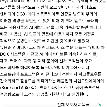
(Hyperscale AI Infra)에 이르기까지 모든 유형의 AI 플랫폼
고객들을 성공적으로 지원해 오고 있다. 아태지역 최초로
엔비디아 DGX-레디 소프트웨어로 인증을 받으며 우리의
이러한 역량을 확인할 수 있게 되어 기쁘다. 앞으로 국내외
모든 사용자들의 AI 개발 과정을 더욱 가속화할 뿐만 아니라
배포, 사용성, AI 인프라 활용에 이르기까지 모든 과정을
최적으로 운영할 수 있도록 지원할 것”이라고 밝혔다.
유응준 엔비디아 코리아 엔터프라이즈 부문 대표는 “엔비디아
DGX 시스템은 대규모 AI 이니셔티브를 가속화하여 의료,
제조, 커머스, 과학 등 여러 분야에 걸쳐 조직들이 주요
도전과제를 해결하도록 돕는다. 엔비디아 DGX-레디
소프트웨어 프로그램은 AI 클러스터 전반에서 워크플로우를
간소화하고 활용도를 최적화하는 래블업의 백엔드닷에이아이
(Backend.AI)와 같은 엔터프라이즈 소프트웨어 솔루션을
검증함으로써 고객의 성공을 지원한다”고 설명했다.
전체 보도자료 목록