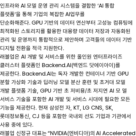
인프라와 AI 모델 운영 관리 시스템을 결합한 ‘AI 통합
플랫폼’을 통해 기업의 복잡한 AI업무를
단순화해준다. GPU 기반의 데이터 연산부터 고성능 컴퓨팅에
최적화된 스토리지를 활용한 대용량 데이터 저장과 자동화된
관리 및 운영까지 통합적으로 제안하며 고객들의 데이터 기반
디지털 전환을 적극 지원한다.
래블업은 AI 개발 및 서비스를 위한 올인원 엔터프라이즈
클러스터 플랫폼인 Backend.AI(백엔드 닷에이아이)를
제공한다. Backend.AI는 독자 개발한 컨테이너 기반 GPU
분할 가상화 기술과 딥러닝 모델 분산 훈련 및 초거대 모델
개발 플랫폼 기술, GPU 기반 초 저비용/초 저지연 AI 모 델
서비스 기술을 포함한 AI 개발 및 서비스 시대에 필요한 모든
기능을 제공한다. 현재 삼성전 자, KT, LG CNS, SK,
롯데정보통신, CJ 등을 포함한 국내외 선도 기업과 기관에서
사용 중에 있다.
래블업 신정규 대표는 “NVIDIA(엔비디아)의 AI Accelerated