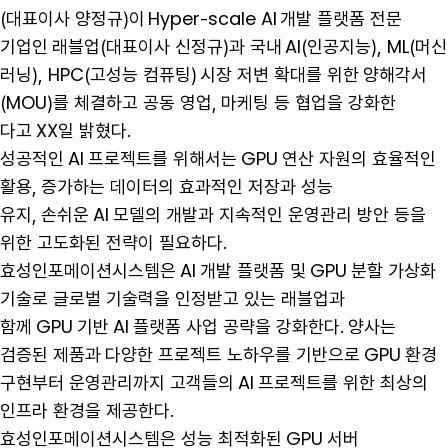
(대표이사 양정규)이 Hyper-scale AI 개발 플랫폼 전문
기업인 래블업(대표이사 신정규)과 국내 AI(인공지능), ML(머신
러닝), HPC(고성능 컴퓨팅) 시장 저변 확대를 위한 양해각서
(MOU)를 체결하고 공동 영업, 마케팅 등 협업을 강화한
다고 XX일 밝혔다.
성공적인 AI 프로젝트를 위해서는 GPU 연산 자원의 효율적인
활용, 증가하는 데이터의 효과적인 저장과 성능
유지, 손쉬운 AI 모델의 개발과 지속적인 운영관리 방안 등을
위한 고도화된 전략이 필요하다.
효성인포메이션시스템은 AI 개발 플랫폼 및 GPU 분할 가상화
기술로 글로벌 기술력을 인정받고 있는 래블업과
함께 GPU 기반 AI 플랫폼 사업 공략을 강화한다. 양사는
검증된 제품과 다양한 프로젝트 노하우를 기반으로 GPU 환경
구현부터 운영관리까지 고객들의 AI 프로젝트를 위한 최상의
인프라 환경을 제공한다.
효성인포메이션시스템은 성능 최적화된 GPU 서버