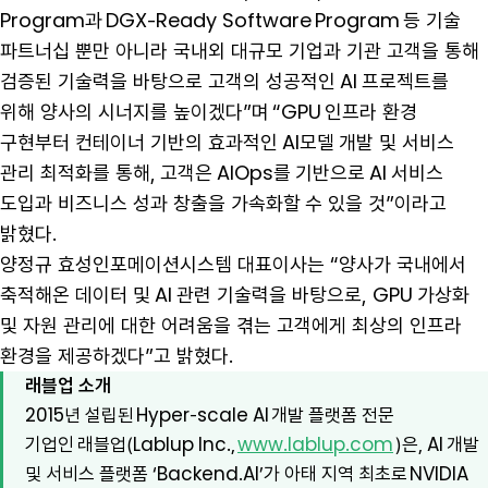
Program과 DGX-Ready Software Program 등 기술
파트너십 뿐만 아니라 국내외 대규모 기업과 기관 고객을 통해
검증된 기술력을 바탕으로 고객의 성공적인 AI 프로젝트를
위해 양사의 시너지를 높이겠다”며 “GPU 인프라 환경
구현부터 컨테이너 기반의 효과적인 AI모델 개발 및 서비스
관리 최적화를 통해, 고객은 AIOps를 기반으로 AI 서비스
도입과 비즈니스 성과 창출을 가속화할 수 있을 것”이라고
밝혔다.
양정규 효성인포메이션시스템 대표이사는 “양사가 국내에서
축적해온 데이터 및 AI 관련 기술력을 바탕으로, GPU 가상화
및 자원 관리에 대한 어려움을 겪는 고객에게 최상의 인프라
환경을 제공하겠다”고 밝혔다.
래블업 소개
2015년 설립된 Hyper-scale AI 개발 플랫폼 전문
기업인 래블업(Lablup Inc.,
www.lablup.com
)은, AI 개발
및 서비스 플랫폼 ‘Backend.AI’가 아태 지역 최초로 NVIDIA