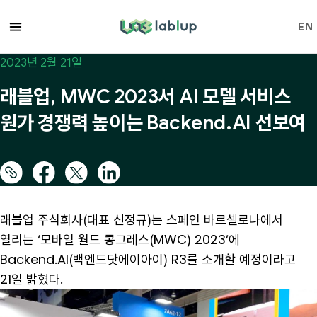
lablup.com
EN
2023년 2월 21일
래블업, MWC 2023서 AI 모델 서비스
원가 경쟁력 높이는 Backend.AI 선보여
래블업 주식회사(대표 신정규)는 스페인 바르셀로나에서
열리는 ‘모바일 월드 콩그레스(MWC) 2023’에
Backend.AI(백엔드닷에이아이) R3를 소개할 예정이라고
21일 밝혔다.