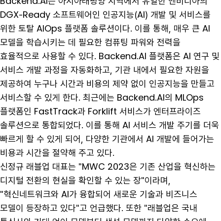
Backend.AI는 아시아태평양 지역에서 유일한 엔비디아의
DGX-Ready 소프트웨어인 인공지능(AI) 개발 및 서비스를
위한 토탈 AIOps 플랫폼 솔루션이다. 이를 통해, 매우 큰 AI
모델을 학습시키는 데 필요한 컴퓨팅 파워와 전력을
효율적으로 사용할 수 있다. Backend.AI 플랫폼은 AI 연구 및
서비스 개발 과정을 자동화하고, 기관 내에서 필요한 자원을
제공하여 누구나 시간과 비용의 제약 없이 인공지능을 만들고
서비스할 수 있게 한다. 최근에는 Backend.AI의 MLOps
플랫폼인 FastTrack과 Forklift 서비스가 엔터프라이즈
솔루션으로 통합되었다. 이를 통해 AI 서비스 개발 주기를 더욱
빠르게 할 수 있게 되어, 다양한 기관에서 AI 개발에 들어가는
비용과 시간을 절약해 주고 있다.
신정규 래블업 대표는 "MWC 2023은 기존 산업을 혁신하는
디지털 전환의 현실을 확인할 수 있는 장"이라며,
"혁신네트워크와 AI가 융합되어 새로운 기술과 비즈니스
모델이 등장하고 있다"고 언급했다. 또한 "래블업은 국내