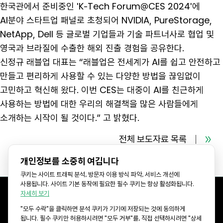
한국관에서 준비중인 'K-Tech Forum@CES 2024'에
AI분야 스타트업 패널로 초청되어 NVIDIA, PureStorage,
NetApp, Dell 등 글로벌 기업들과 기술 파트너사로 협업 및
영국과 브라질에 수출한 해외 진출 경험을 공유한다.
신정규 래블업 대표는 “래블업은 전세계가 AI를 쉽고 안전하고
만들고 편리하게 사용할 수 있는 다양한 방법을 끊임없이
고민하고 혁신해 왔다. 이번 CES는 대중이 AI를 친근하게
사용하는 방법에 대한 우리의 해결책을 많은 사람들에게
소개하는 시작이 될 것이다.” 고 밝혔다.
전체 보도자료 목록
개인정보를 소중히 여깁니다
쿠키는 사이트 트래픽 분석, 방문자 이용 방식 파악, 서비스 개선에
사용됩니다. 사이트 기본 동작에 필요한 필수 쿠키는 항상 활성화됩니다.
자세히 보기
"모두 수락"을 클릭하면 분석 쿠키가 기기에 저장되는 것에 동의하게
KR Office: 서울특별시 강남구 선릉로 577 CR타워 8층 (06143)
됩니다. 필수 쿠키만 허용하시려면 "모두 거부"를, 직접 선택하시려면 "상세
US Office: 3003 N First st, Suite 221, San Jose, CA 95134