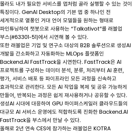
몰라도 내가 필요한 서비스를 앱처럼 골라 실행할 수 있는 것이
특징이다. GenAI Desktop의 기본 앱 중 하나인 전
세계적으로 열풍인 거대 언어 모델들을 원하는 형태로
파인튜닝하여 챗봇으로 사용하는 “Talkativot”를 래블업
부스(#63301-51)에서 시연해 볼 수 있다.
또한 래블업은 기업 및 연구소 대상의 B2B 솔루션으로 생성AI
개발을 간소화하고 자동화하는 MLOps 플랫폼인
Backend.AI FastTrack을 시연한다. FastTrack은 AI
프로젝트를 구성하는 데이터 분석, 분류, 처리부터 AI 훈련,
평가, 서비스 배포 등 파이프라인 모든 과정을 신속하고
효과적으로 관리한다. 모든 AI 작업을 복제 및 공유 가능하게
만들어, 반복되는 과정은 쉽게 재사용하거나 공유할 수 있다.
생성AI 시대에 대응하여 GPU 하이퍼스케일러 클라우드들의
대규모 AI 서비스 운영에도 적합하도록 진화한 Backend.AI
FastTrack을 부스에서 만날 수 있다.
올해로 2년 연속 CES에 참가하는 래블업은 KOTRA