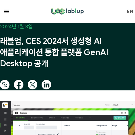
lablup.com
EN
2024년 1월 8일
래블업, CES 2024서 생성형 AI
애플리케이션 통합 플랫폼 GenAI
Desktop 공개