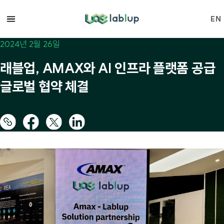
lablup.com
EN
2024년 2월 26일
래블업, AMAX와 AI 인프라 플랫폼 공급
글로벌 협약 체결