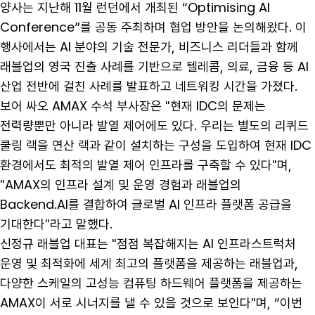
양사는 지난해 11월 런던에서 개최된 “Optimising AI
Conference”를 공동 주최하며 협업 방안을 논의해왔다. 이
행사에서는 AI 분야의 기술 전문가, 비즈니스 리더들과 함께
래블업의 영국 진출 사례를 기반으로 텔레콤, 의료, 금융 등 AI
산업 전반에 걸친 사례를 발표하고 네트워킹 시간을 가졌다.
보어 싸오 AMAX 수석 부사장은 "현재 IDC의 문제는
전력량뿐만 아니라 발열 제어에도 있다. 우리는 별도의 리퀴드
쿨링 랙을 연산 랙과 같이 설치하는 구성을 도입하여 현재 IDC
환경에서도 최적의 발열 제어 인프라를 구축할 수 있다"며,
"AMAX의 인프라 설계 및 운영 경험과 래블업의
Backend.AI를 결합하여 글로벌 AI 인프라 플랫폼 공급을
기대한다"라고 말했다.
신정규 래블업 대표는 "점점 복잡해지는 AI 인프라스트럭처
운영 및 최적화에 세계 최고의 플랫폼을 제공하는 래블업과,
다양한 스케일의 고성능 컴퓨팅 하드웨어 플랫폼을 제공하는
AMAX이 서로 시너지를 낼 수 있을 것으로 보인다"며, “이번