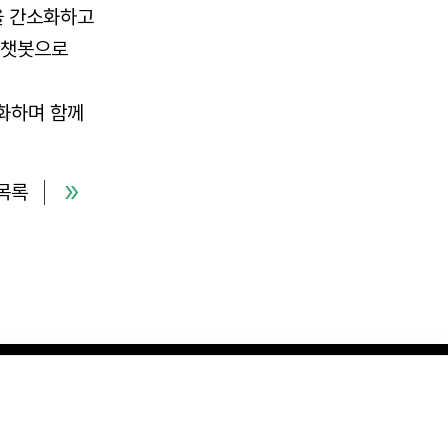
을 간소화하고
 챗봇으로
강화하며 함께
목록