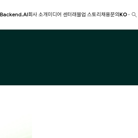
Backend.AI
회사 소개
미디어 센터
래블업 스토리
채용
문의
KO