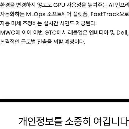
환경을 변경하지 않고도 GPU 사용성을 높여주는 AI 인프
자동화하는 MLOps 소프트웨어 플랫폼, FastTrack
자동 미세 조정하는 실시간 시연도 제공된다.
MWC에 이어 이번 GTC에서 래블업은 엔비디아 및 Dell
본격적인 글로벌 진출을 꾀할 예정이다.
개인정보를 소중히 여깁니다
KR Office: 서울특별시 강남구 선릉로 577 CR타워 8층 (06143)