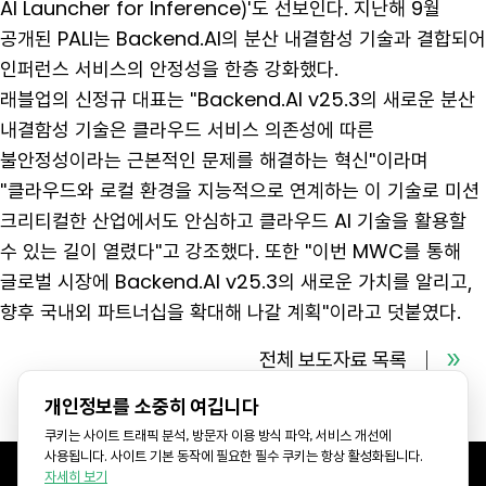
AI Launcher for Inference)'도 선보인다. 지난해 9월
공개된 PALI는 Backend.AI의 분산 내결함성 기술과 결합되어
인퍼런스 서비스의 안정성을 한층 강화했다.
래블업의 신정규 대표는 "Backend.AI v25.3의 새로운 분산
내결함성 기술은 클라우드 서비스 의존성에 따른
불안정성이라는 근본적인 문제를 해결하는 혁신"이라며
"클라우드와 로컬 환경을 지능적으로 연계하는 이 기술로 미션
크리티컬한 산업에서도 안심하고 클라우드 AI 기술을 활용할
수 있는 길이 열렸다"고 강조했다. 또한 "이번 MWC를 통해
글로벌 시장에 Backend.AI v25.3의 새로운 가치를 알리고,
향후 국내외 파트너십을 확대해 나갈 계획"이라고 덧붙였다.
전체 보도자료 목록
개인정보를 소중히 여깁니다
쿠키는 사이트 트래픽 분석, 방문자 이용 방식 파악, 서비스 개선에
사용됩니다. 사이트 기본 동작에 필요한 필수 쿠키는 항상 활성화됩니다.
자세히 보기