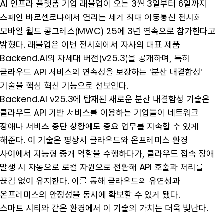
AI 인프라 플랫폼 기업 래블업이 오는 3월 3일부터 6일까지
스페인 바로셀로나에서 열리는 세계 최대 이동통신 전시회
모바일 월드 콩그레스(MWC) 25에 3년 연속으로 참가한다고
밝혔다. 래블업은 이번 전시회에서 자사의 대표 제품
Backend.AI의 차세대 버전(v25.3)을 공개하며, 특히
클라우드 API 서비스의 연속성을 보장하는 '분산 내결함성'
기술을 핵심 혁신 기능으로 선보인다.
Backend.AI v25.3에 탑재된 새로운 분산 내결함성 기술은
클라우드 API 기반 서비스를 이용하는 기업들이 네트워크
장애나 서비스 중단 상황에도 중요 업무를 지속할 수 있게
해준다. 이 기술은 평상시 클라우드와 온프레미스 환경
사이에서 지능형 중개 역할을 수행하다가, 클라우드 접속 장애
발생 시 자동으로 로컬 자원으로 전환해 API 호출과 처리를
끊김 없이 유지한다. 이를 통해 클라우드의 유연성과
온프레미스의 안정성을 동시에 확보할 수 있게 됐다.
스마트 시티와 같은 환경에서 이 기술의 가치는 더욱 빛난다.