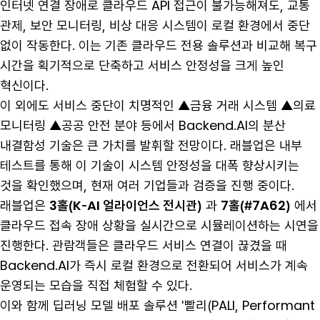
인터넷 연결 장애로 클라우드 API 접근이 불가능해져도, 교통
관제, 보안 모니터링, 비상 대응 시스템이 로컬 환경에서 중단
없이 작동한다. 이는 기존 클라우드 전용 솔루션과 비교해 복구
시간을 획기적으로 단축하고 서비스 안정성을 크게 높인
혁신이다.
이 외에도 서비스 중단이 치명적인 ▲금융 거래 시스템 ▲의료
모니터링 ▲공공 안전 분야 등에서 Backend.AI의 분산
내결함성 기술은 큰 가치를 발휘할 전망이다. 래블업은 내부
테스트를 통해 이 기술이 시스템 안정성을 대폭 향상시키는
것을 확인했으며, 현재 여러 기업들과 검증을 진행 중이다.
래블업은
3홀(K-AI 얼라이언스 전시관)
과
7홀(#7A62)
에서
클라우드 접속 장애 상황을 실시간으로 시뮬레이션하는 시연을
진행한다. 관람객들은 클라우드 서비스 연결이 끊겼을 때
Backend.AI가 즉시 로컬 환경으로 전환되어 서비스가 계속
운영되는 모습을 직접 체험할 수 있다.
이와 함께 딥러닝 모델 배포 솔루션 '빨리(PALI, Performant