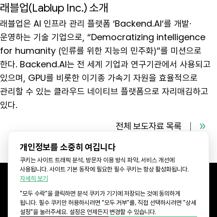
래블업(Lablup Inc.) 소개
래블업은 AI 인프라 관리 플랫폼 ‘Backend.AI’를 개발·
운영하는 기술 기업으로, “Democratizing intelligence
for humanity (인류를 위한 지능의 민주화)”를 미션으로
한다. Backend.AI는 전 세계 기업과 연구기관에서 사용되고
있으며, GPU를 비롯한 이기종 가속기 자원을 효율적으로
관리할 수 있는 클라우드 네이티브 플랫폼으로 자리매김하고
있다.
전체 보도자료 목록
개인정보를 소중히 여깁니다
쿠키는 사이트 트래픽 분석, 방문자 이용 방식 파악, 서비스 개선에
사용됩니다. 사이트 기본 동작에 필요한 필수 쿠키는 항상 활성화됩니다.
자세히 보기
"모두 수락"을 클릭하면 분석 쿠키가 기기에 저장되는 것에 동의하게
KR Office: 서울특별시 강남구 선릉로 577 CR타워 8층 (06143)
됩니다. 필수 쿠키만 허용하시려면 "모두 거부"를, 직접 선택하시려면 "상세
US Office: 3003 N First st, Suite 221, San Jose, CA 95134
설정"을 눌러주세요. 설정은 언제든지 변경할 수 있습니다.