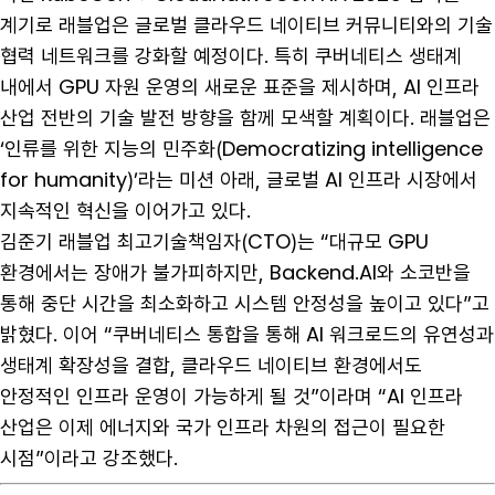
계기로 래블업은 글로벌 클라우드 네이티브 커뮤니티와의 기술
협력 네트워크를 강화할 예정이다. 특히 쿠버네티스 생태계
내에서 GPU 자원 운영의 새로운 표준을 제시하며, AI 인프라
산업 전반의 기술 발전 방향을 함께 모색할 계획이다. 래블업은
‘인류를 위한 지능의 민주화(Democratizing intelligence
for humanity)’라는 미션 아래, 글로벌 AI 인프라 시장에서
지속적인 혁신을 이어가고 있다.
김준기 래블업 최고기술책임자(CTO)는 “대규모 GPU
환경에서는 장애가 불가피하지만, Backend.AI와 소코반을
통해 중단 시간을 최소화하고 시스템 안정성을 높이고 있다”고
밝혔다. 이어 “쿠버네티스 통합을 통해 AI 워크로드의 유연성과
생태계 확장성을 결합, 클라우드 네이티브 환경에서도
안정적인 인프라 운영이 가능하게 될 것”이라며 “AI 인프라
산업은 이제 에너지와 국가 인프라 차원의 접근이 필요한
시점”이라고 강조했다.