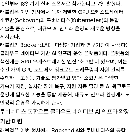
10일부터 13일까지 실버 스폰서로 참가한다고 7일 밝혔다.
래블업은 이번 행사에서 독자 개발한 GPU 오케스트레이터
소코반(Sokovan)과 쿠버네티스(Kubernetes)의 통합
기술을 중심으로, 대규모 AI 인프라 운영의 새로운 방향을
제시한다.
래블업의 Backend.AI는 다양한 기업과 연구기관이 사용하는
클라우드 네이티브 기반 AI 인프라 운영 플랫폼이다. 플랫폼의
핵심에는 GPU 오케스트레이션 엔진 ‘소코반’이 있으며, 이는
수천 개의 GPU 노드에서 워크로드 스케줄링과 자원 관리를
수행하는 고성능 기술로 평가받고 있다. 소코반은 다양한
가속기 지원, 실시간 장애 복구, 자원 자동 할당 등 AI 워크로드
운영에 필요한 기능을 통합 제공해, 대규모 인프라 환경에서도
안정적 운영을 가능하게 한다.
쿠버네티스 통합으로 클라우드 네이티브 AI 인프라 확장
기반 마련
래블업은 이번 행사에서 Backend.AI와 쿠버네티스의 통합