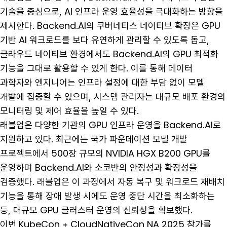
기술을 중심으로, AI 인프라 운영 효율성을 극대화하는 방향을
제시한다. Backend.AI의 쿠버네티스 네이티브 확장은 GPU
기반 AI 워크로드를 보다 유연하게 관리할 수 있도록 돕고,
클라우드 네이티브 환경에서도 Backend.AI의 GPU 최적화
기능을 그대로 활용할 수 있게 한다. 이를 통해 데이터
과학자와 엔지니어는 인프라 설정에 대한 부담 없이 모델
개발에 집중할 수 있으며, 시스템 관리자는 대규모 배포 환경의
모니터링 및 제어 효율을 높일 수 있다.
래블업은 다양한 기관의 GPU 인프라 운영을 Backend.AI로
지원하고 있다. 최근에는 국가 파운데이션 모델 개발
프로젝트에서 500장 규모의 NVIDIA HGX B200 GPU를
운영하며 Backend.AI와 소코반의 안정성과 확장성을
검증했다. 래블업은 이 과정에서 자동 복구 및 워크로드 재배치
기능을 통해 장애 발생 시에도 운영 중단 시간을 최소화하는
등, 대규모 GPU 클러스터 운영의 신뢰성을 확보했다.
이번 KubeCon + CloudNativeCon NA 2025 참가를