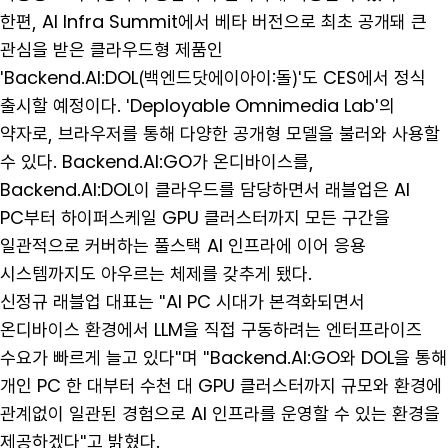
한편, AI Infra Summit에서 베타 버전으로 최초 공개돼 큰
관심을 받은 클라우드형 제품인
'Backend.AI:DOL(백엔드닷에이아이:돌)'도 CES에서 정식
출시할 예정이다. 'Deployable Omnimedia Lab'의
약자로, 브라우저를 통해 다양한 공개형 모델을 불러와 사용할
수 있다. Backend.AI:GO가 온디바이스를,
Backend.AI:DOL이 클라우드를 담당하면서 래블업은 AI
PC부터 하이퍼스케일 GPU 클러스터까지 모든 구간을
일관적으로 커버하는 풀스택 AI 인프라에 이어 응용
시스템까지도 아우르는 체제를 갖추게 됐다.
신정규 래블업 대표는 "AI PC 시대가 본격화되면서
온디바이스 환경에서 LLM을 직접 구동하려는 엔터프라이즈
수요가 빠르게 늘고 있다"며 "Backend.AI:GO와 DOL을 통해
개인 PC 한 대부터 수천 대 GPU 클러스터까지 규모와 환경에
관계없이 일관된 경험으로 AI 인프라를 운영할 수 있는 환경을
제공하겠다"고 밝혔다.