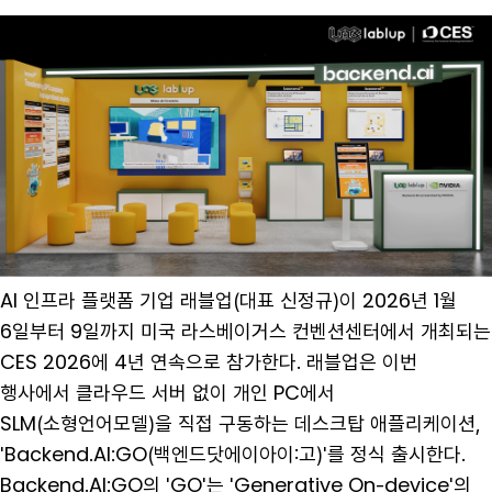
AI 인프라 플랫폼 기업 래블업(대표 신정규)이 2026년 1월
6일부터 9일까지 미국 라스베이거스 컨벤션센터에서 개최되는
CES 2026에 4년 연속으로 참가한다. 래블업은 이번
행사에서 클라우드 서버 없이 개인 PC에서
SLM(소형언어모델)을 직접 구동하는 데스크탑 애플리케이션,
'Backend.AI:GO(백엔드닷에이아이:고)'를 정식 출시한다.
Backend.AI:GO의 'GO'는 'Generative On-device'의