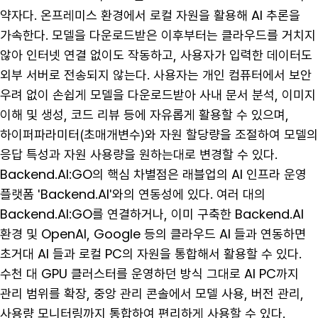
약자다. 온프레미스 환경에서 로컬 자원을 활용해 AI 추론을
가속한다. 모델을 다운로드받은 이후부터는 클라우드를 거치지
않아 인터넷 연결 없이도 작동하고, 사용자가 입력한 데이터도
외부 서버로 전송되지 않는다. 사용자는 개인 컴퓨터에서 보안
우려 없이 손쉽게 모델을 다운로드받아 사내 문서 분석, 이미지
이해 및 생성, 코드 리뷰 등에 자유롭게 활용할 수 있으며,
하이퍼파라미터(초매개변수)와 자원 할당량을 조절하여 모델의
응답 특성과 자원 사용량을 원하는대로 변경할 수 있다.
Backend.AI:GO의 핵심 차별점은 래블업의 AI 인프라 운영
플랫폼 'Backend.AI'와의 연동성에 있다. 여러 대의
Backend.AI:GO를 연결하거나, 이미 구축한 Backend.AI
환경 및 OpenAI, Google 등의 클라우드 AI 들과 연동하면
초거대 AI 들과 로컬 PC의 자원을 통합해서 활용할 수 있다.
수천 대 GPU 클러스터를 운영하던 방식 그대로 AI PC까지
관리 범위를 확장, 중앙 관리 콘솔에서 모델 사용, 버전 관리,
사용량 모니터링까지 통합하여 편리하게 사용할 수 있다.