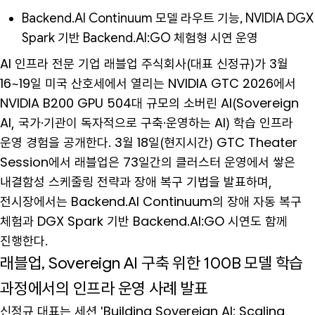
Backend.AI Continuum 모델 라우트 기능, NVIDIA DGX
Spark 기반 Backend.AI:GO 체험형 시연 운영
AI 인프라 전문 기업 래블업 주식회사(대표 신정규)가 3월
16~19일 미국 산호세에서 열리는 NVIDIA GTC 2026에서
NVIDIA B200 GPU 504대 규모의 소버린 AI(Sovereign
AI, 국가·기관이 독자적으로 구축·운영하는 AI) 학습 인프라
운영 경험을 공개한다. 3월 18일(현지시간) GTC Theater
Session에서 래블업은 73일간의 클러스터 운영에서 쌓은
내결함성 스케줄링 전략과 장애 복구 기법을 발표하며,
전시장에서는 Backend.AI Continuum의 장애 자동 복구
체험과 DGX Spark 기반 Backend.AI:GO 시연도 함께
진행한다.
래블업, Sovereign AI 구축 위한 100B 모델 학습
과정에서의 인프라 운영 사례 발표
신정규 대표는 세션 'Building Sovereign AI: Scaling