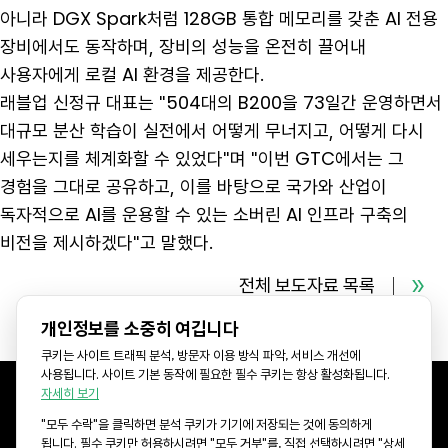
아니라 DGX Spark처럼 128GB 통합 메모리를 갖춘 AI 전용
장비에서도 동작하며, 장비의 성능을 온전히 끌어내
사용자에게 로컬 AI 환경을 제공한다.
래블업 신정규 대표는 "504대의 B200을 73일간 운영하면서
대규모 분산 학습이 실전에서 어떻게 무너지고, 어떻게 다시
세우는지를 체계화할 수 있었다"며 "이번 GTC에서는 그
경험을 그대로 공유하고, 이를 바탕으로 국가와 산업이
독자적으로 AI를 운용할 수 있는 소버린 AI 인프라 구축의
비전을 제시하겠다"고 말했다.
전체 보도자료 목록
개인정보를 소중히 여깁니다
쿠키는 사이트 트래픽 분석, 방문자 이용 방식 파악, 서비스 개선에
사용됩니다. 사이트 기본 동작에 필요한 필수 쿠키는 항상 활성화됩니다.
자세히 보기
"모두 수락"을 클릭하면 분석 쿠키가 기기에 저장되는 것에 동의하게
KR Office: 서울특별시 강남구 선릉로 577 CR타워 8층 (06143)
됩니다. 필수 쿠키만 허용하시려면 "모두 거부"를, 직접 선택하시려면 "상세