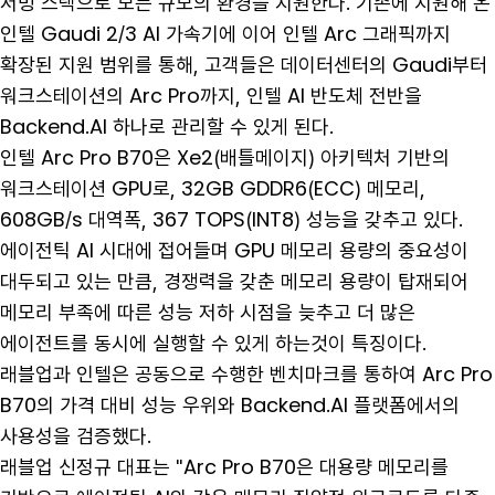
서빙 스택으로 모든 규모의 환경을 지원한다. 기존에 지원해 온
인텔 Gaudi 2/3 AI 가속기에 이어 인텔 Arc 그래픽까지
확장된 지원 범위를 통해, 고객들은 데이터센터의 Gaudi부터
워크스테이션의 Arc Pro까지, 인텔 AI 반도체 전반을
Backend.AI 하나로 관리할 수 있게 된다.
인텔 Arc Pro B70은 Xe2(배틀메이지) 아키텍처 기반의
워크스테이션 GPU로, 32GB GDDR6(ECC) 메모리,
608GB/s 대역폭, 367 TOPS(INT8) 성능을 갖추고 있다.
에이전틱 AI 시대에 접어들며 GPU 메모리 용량의 중요성이
대두되고 있는 만큼, 경쟁력을 갖춘 메모리 용량이 탑재되어
메모리 부족에 따른 성능 저하 시점을 늦추고 더 많은
에이전트를 동시에 실행할 수 있게 하는것이 특징이다.
래블업과 인텔은 공동으로 수행한 벤치마크를 통하여 Arc Pro
B70의 가격 대비 성능 우위와 Backend.AI 플랫폼에서의
사용성을 검증했다.
래블업 신정규 대표는 "Arc Pro B70은 대용량 메모리를