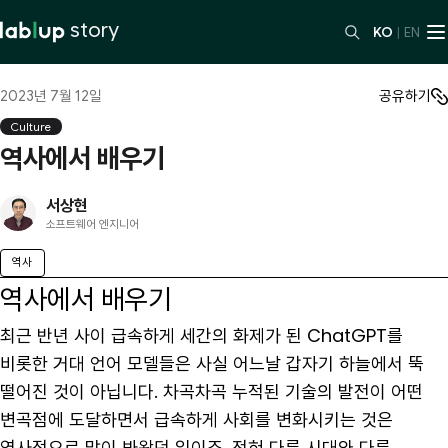
story
KO
|
EN
2023년 7월 12일
공유하기
Culture
역사에서 배우기
서상현
소프트웨어 엔지니어
역사
역사에서 배우기
최근 반년 사이 급속하게 세간의 화제가 된 ChatGPT를
비롯한 거대 언어 모델들은 사실 어느날 갑자기 하늘에서 뚝
떨어진 것이 아닙니다. 차곡차곡 누적된 기술의 발전이 어떤
변곡점에 도달하면서 급속하게 사회를 변화시키는 것은
역사적으로 많이 봐왔던 일이죠. 전혀 다른 시대와 다른