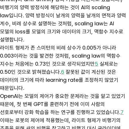
비행기의 양력 방정식에 해당하는 것이 AI의 scaling
law입니다. 양력 방정식이 날개의 양력을 날개의 면적과 양력
계수, 비례 상수로 설명하는 것처럼, scaling law는 AI
모델의 loss를 모델의 크기와 데이터의 크기, 멱함수 지수로
설명합니다.
라이트 형제가 존 스미턴의 비례 상수가 0.005가 아니라
0.003이라는 것을 발견한 것처럼, scaling law의 멱함수
지수는 처음에는 0.73인 것으로 생각되었지만
5
실제로는
0.50인 것으로 밝혀졌습니다.
6
잘못된 값이 계산된 것은
데이터의 크기에 따라 learning rate를 조정하지 않았기
때문입니다.
OpenAI는 모델의 제어가 중요한 문제라는 것을 알고 있었기
때문에, 첫 번째 GPT를 훈련하기 전에 이미 사람의
선호로부터 강화 학습을 하는 연구를 진행하고 있었습니다.
7
이때는 로봇의 제어에 적용했는데, 라이트 형제가 비행기의
조종을 위해 새의 비행을 참고하고 비행기 대신 글라이더에