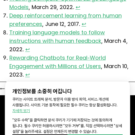
Models
, March 29, 2022.
↩
Deep reinforcement learning from human
preferences
, June 12, 2017.
↩
Training language models to follow
instructions with human feedback
, March 4,
2022.
↩
Rewarding Chatbots for Real-World
Engagement with Millions of Users
, March 10,
2023.
↩
←
전체 글
개인정보를 소중히 여깁니다
쿠키는 사이트 트래픽 분석, 방문자 이용 방식 파악, 서비스 개선에
사용됩니다. 사이트 기본 동작에 필요한 필수 쿠키는 항상 활성화됩니다.
Lablup Facebook
Lablup YouTube
Lablup LinkedIn
자세히 보기
Lablup GitHub
© LABLUP INC.
"모두 수락"을 클릭하면 분석 쿠키가 기기에 저장되는 것에 동의하게
됩니다. 필수 쿠키만 허용하시려면 "모두 거부"를, 직접 선택하시려면 "상세
설정"을 눌러주세요. 설정은 언제든지 변경할 수 있습니다.