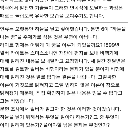
맥락에서 발전한 기술들이 그러한 변곡점에 도달하는 과정은
때로는 놀랍도록 유사한 모습을 보여주기도 합니다.
인류는 오랫동안 하늘을 날고 싶어했습니다. 문명 6이 "하늘을
나는 꿈"을 주제가로 삼은 것은 우연이 아닙니다.
라이트 형제는 어떻게 이 꿈을 이루게 되었을까요? 1899년
윌버 라이트는 스미스소니언 재단에 편지를 보내 비행기에
대해 알려진 내용을 보내달라고 요청합니다. 세 달간 전달받은
자료를 검토한 윌버는 비행이라는 문제가 있을 뿐이지 비행에
대해 알려진 것은 별로 없다는 결론을 내립니다. 그럴싸한
이론이 거짓으로 밝혀지고 그럴 법하지 않은 이론이 참으로
밝혀졌기 때문에, 직접 확인하지 않은 내용은 믿을 수 없다고
그는 적었습니다.
문헌 조사에서 윌버가 알고자 한 것은 이러한 것이었습니다.
하늘을 날기 위해서는 무엇을 알아야 하는가? 그 중 무엇이
이미 알려져 있는가? 풀어야할 남은 문제는 무엇인가?