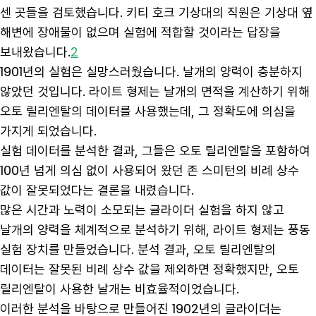
센 곳들을 검토했습니다. 키티 호크 기상대의 직원은 기상대 옆
해변에 장애물이 없으며 실험에 적합할 것이라는 답장을
보내왔습니다.
2
1901년의 실험은 실망스러웠습니다. 날개의 양력이 충분하지
않았던 것입니다. 라이트 형제는 날개의 면적을 계산하기 위해
오토 릴리엔탈의 데이터를 사용했는데, 그 정확도에 의심을
가지게 되었습니다.
실험 데이터를 분석한 결과, 그들은 오토 릴리엔탈을 포함하여
100년 넘게 의심 없이 사용되어 왔던 존 스미턴의 비례 상수
값이 잘못되었다는 결론을 내렸습니다.
많은 시간과 노력이 소모되는 글라이더 실험을 하지 않고
날개의 양력을 체계적으로 분석하기 위해, 라이트 형제는 풍동
실험 장치를 만들었습니다. 분석 결과, 오토 릴리엔탈의
데이터는 잘못된 비례 상수 값을 제외하면 정확했지만, 오토
릴리엔탈이 사용한 날개는 비효율적이었습니다.
이러한 분석을 바탕으로 만들어진 1902년의 글라이더는