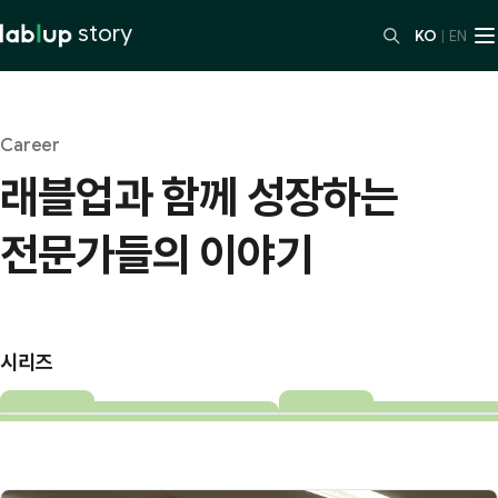
story
KO
|
EN
Career
래블업과 함께 성장하는
전문가들의 이야기
시리즈
시리즈
시리즈
Career
up
인턴일기
|
3
편