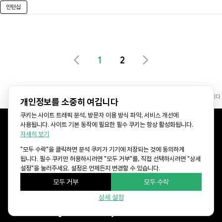
인턴십
1
2
* 이 페이지에는 AI 소프트웨어의 도움으로 생성된 이미지가 일부 포함되어 있습니다.
개인정보를 소중히 여깁니다
쿠키는 사이트 트래픽 분석, 방문자 이용 방식 파악, 서비스 개선에
사용됩니다. 사이트 기본 동작에 필요한 필수 쿠키는 항상 활성화됩니다.
Lablup Facebook
Lablup YouTube
Lablup LinkedIn
자세히 보기
Lablup GitHub
© LABLUP INC.
"모두 수락"을 클릭하면 분석 쿠키가 기기에 저장되는 것에 동의하게
됩니다. 필수 쿠키만 허용하시려면 "모두 거부"를, 직접 선택하시려면 "상세
설정"을 눌러주세요. 설정은 언제든지 변경할 수 있습니다.
모두 거부
모두 수락
상세 설정
story