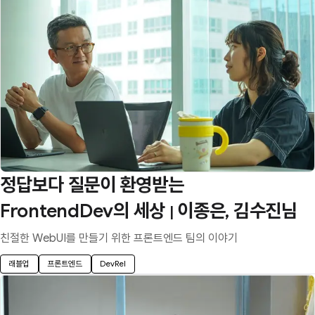
정답보다 질문이 환영받는
FrontendDev의 세상
이종은, 김수진님
|
친절한 WebUI를 만들기 위한 프론트엔드 팀의 이야기
래블업
프론트엔드
DevRel