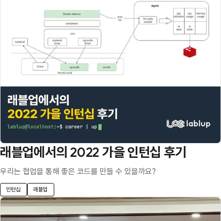
래블업에서의 2022 가을 인턴십 후기
우리는 협업을 통해 좋은 코드를 만들 수 있을까요?
인턴십
래블업