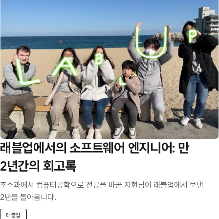
래블업에서의 소프트웨어 엔지니어: 만
2년간의 회고록
조소과에서 컴퓨터공학으로 전공을 바꾼 지현님이 래블업에서 보낸
2년을 돌아봅니다.
래블업