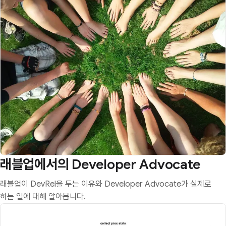
래블업에서의 Developer Advocate
래블업이 DevRel을 두는 이유와 Developer Advocate가 실제로
하는 일에 대해 알아봅니다.