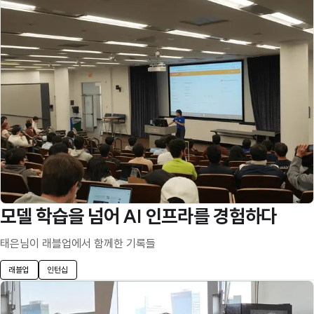
모델 학습을 넘어 AI 인프라를 경험하다
태은님이 래블업에서 함께한 기록들
래블업
인턴십