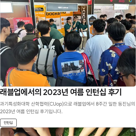
래블업에서의 2023년 여름 인턴십 후기
과기특성화대학 산학협력(CUop)으로 래블업에서 8주간 일한 동진님의
2023년 여름 인턴십 후기입니다.
인턴십