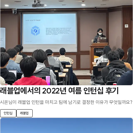
래블업에서의 2022년 여름 인턴십 후기
시온님이 래블업 인턴을 마치고 팀에 남기로 결정한 이유가 무엇일까요?
인턴십
래블업