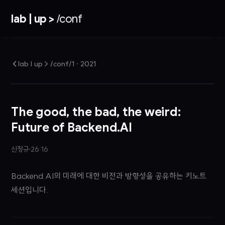
lab | up >
/conf
lab | up > /conf/1
·
2021
The good, the bad, the weird:
Future of Backend.AI
신정규
26:16
Backend.AI의 미래에 대한 비전과 방향성을 공유하는 키노트
세션입니다.