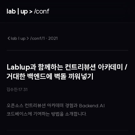
lab | up >
/conf
lab | up > /conf/1
·
2021
Lablup과 함께하는 컨트리뷰션 아카데미 /
거대한 백엔드에 벽돌 끼워넣기
김수진
17:31
오픈소스 컨트리뷰션 아카데미 경험과 Backend.AI
코드베이스에 기여하는 방법을 소개합니다.