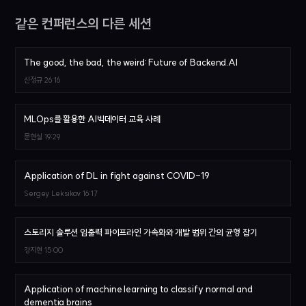
같은 컨퍼런스의 다른 세션
The good, the bad, the weird: Future of Backend.AI
신정규
26:16
MLOps를 활용한 AI빅데이터 교육 사례
문현실
19:29
Application of DL in fight against COVID-19
Sergey Leksikov
16:17
스토리지 솔루션 입출력 파이프라인 가속화와 개발 범위 간의 균형 잡기
강지현
15:00
Application of machine learning to classify normal and
dementia brains