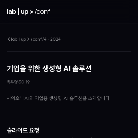
lab | up >
/conf
lab | up > /conf/4
·
2024
기업을 위한 생성형 AI 솔루션
박우명
30:19
사이오닉AI의 기업용 생성형 AI 솔루션을 소개합니다.
슬라이드 요청