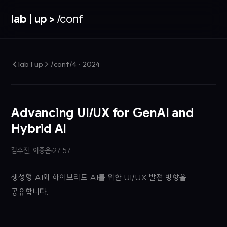
lab | up >
/conf
lab | up > /conf/4
·
2024
Advancing UI/UX for GenAI and
Hybrid AI
김수진, 이종은
27:57
생성형 AI와 하이브리드 AI를 위한 UI/UX 발전 방향을
공유합니다.