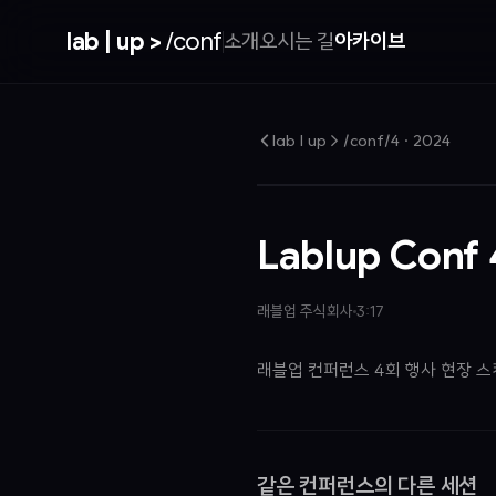
lab | up >
/conf
소개
오시는 길
아카이브
lab | up > /conf/4
·
2024
Lablup Conf
래블업 주식회사
3:17
래블업 컨퍼런스 4회 행사 현장 스
같은 컨퍼런스의 다른 세션