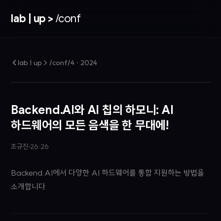
lab | up >
/conf
lab | up > /conf/4
·
2024
Backend.AI와 AI 칩의 하모니: AI
하드웨어의 모든 음색을 한 무대에!
조규진
26:26
Backend.AI에서 다양한 AI 하드웨어를 통합 지원하는 방법을
소개합니다.