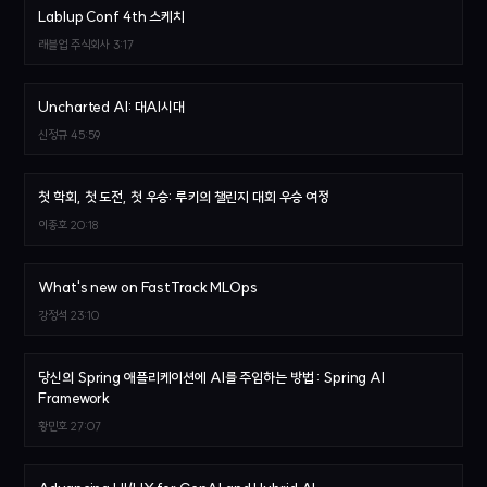
Lablup Conf 4th 스케치
래블업 주식회사
3:17
Uncharted AI: 대AI시대
신정규
45:59
첫 학회, 첫 도전, 첫 우승: 루키의 챌린지 대회 우승 여정
이종호
20:18
What's new on FastTrack MLOps
강정석
23:10
당신의 Spring 애플리케이션에 AI를 주입하는 방법 : Spring AI
Framework
황민호
27:07