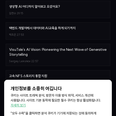
생성형 AI 어디까지 알아보고 오셨어요?
김현수
29:15
백엔드 개발자에서 데이터와 AI교육을 하게 되기까지
박조은
27:53
VisuTale's AI Vision: Pioneering the Next Wave of Generative
Storytelling
Sergey Leksikov
22:57
고속 NFS 스토리지 통합 지원
이상훈
26:31
개인정보를 소중히 여깁니다
쿠키는 사이트 트래픽 분석, 방문자 이용 방식 파악, 서비스 개선에
Backend.AI와 AI 반도체
사용됩니다. 사이트 기본 동작에 필요한 필수 쿠키는 항상 활성화됩니다.
서상현
27:55
자세히 보기
"모두 수락"을 클릭하면 분석 쿠키가 기기에 저장되는 것에 동의하게