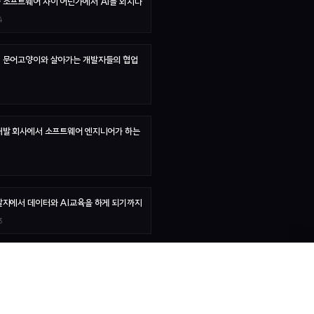
 소프트웨어 사이 어딘가에서 AI를 외치다
4
 문어고양이와 살아가는 개발자들의 협업
개발 회사에서 소프트웨어 엔지니어가 하는
발자에서 데이터와 AI교육을 하게 되기까지
3
.AI와 AI 반도체
5