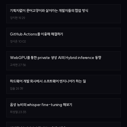
기획자없이 문어고양이와 살아가는 개발자들의 협업 방식
강지현
19:29
GitHub Actions를 이용해 해결하기
강시온
10:02
WebGPU를 통한 private 생성 AI의 Hybrid inference 동향
고석현
27:56
하드웨어 개발 회사에서 소프트웨어 엔지니어가 하는 일
김솔
26:39
음성 뉴비의 whisper fine-tuning 해보기
최성철
23:35