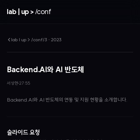
lab | up >
/conf
lab | up > /conf/3
·
2023
Backend.AI와 AI 반도체
서상현
27:55
Backend.AI와 AI 반도체의 연동 및 지원 현황을 소개합니다.
슬라이드 요청