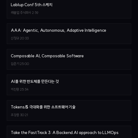
Lablup Conf 5th 스케치
래블업 주식회사
2:59
AAA: Agentic, Autonomous, Adaptive Intelligence
신정규
20:33
Composable AI, Composable Software
김준기
25:00
AI를 위한 반도체를 만든다는 것
이진원
25:34
Tokens/$ 극대화를 위한 소프트웨어 기술
조강원
30:21
Take the FastTrack 3: A Backend.AI approach to LLMOps