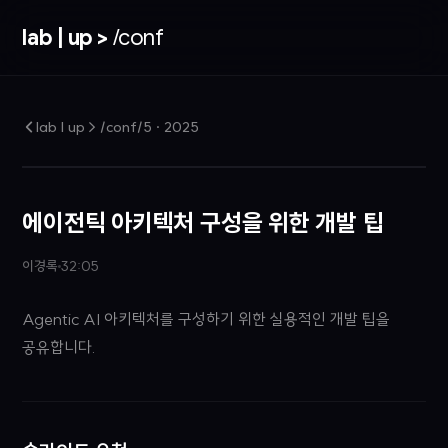
lab | up >
/conf
lab | up > /conf/5
·
2025
에이전틱 아키텍처 구성을 위한 개발 팁
이경록
32:05
Agentic AI 아키텍처를 구성하기 위한 실용적인 개발 팁을
공유합니다.