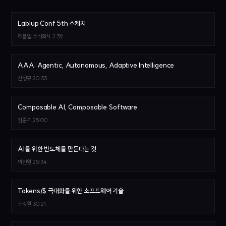
Lablup Conf 5th 스케치
래블업 주식회사
2:59
AAA: Agentic, Autonomous, Adaptive Intelligence
신정규
20:33
Composable AI, Composable Software
김준기
25:00
AI를 위한 반도체를 만든다는 것
이진원
25:34
Tokens/$ 극대화를 위한 소프트웨어 기술
조강원
30:21