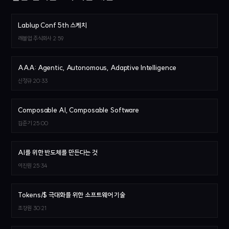
Lablup Conf 5th 스케치
래블업 주식회사
2:59
AAA: Agentic, Autonomous, Adaptive Intelligence
신정규
20:33
Composable AI, Composable Software
김준기
25:00
AI를 위한 반도체를 만든다는 것
이진원
25:34
Tokens/$ 극대화를 위한 소프트웨어 기술
조강원
30:21