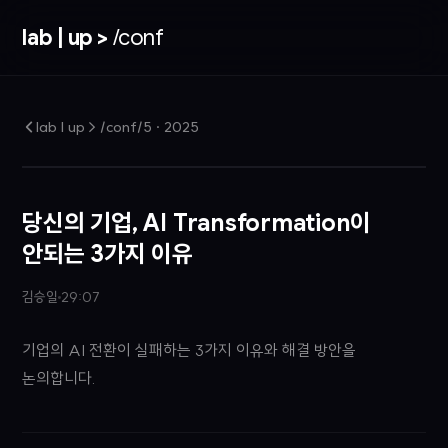
lab | up >
/conf
lab | up > /conf/5
·
2025
당신의 기업, AI Transformation이
안되는 3가지 이유
김승일
29:07
기업의 AI 전환이 실패하는 3가지 이유와 해결 방안을
논의합니다.