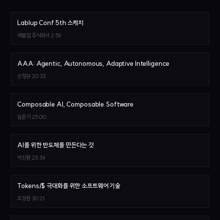
Lablup Conf 5th 스케치
래블업 주식회사
2:59
AAA: Agentic, Autonomous, Adaptive Intelligence
신정규
20:33
Composable AI, Composable Software
김준기
25:00
AI를 위한 반도체를 만든다는 것
이진원
25:34
Tokens/$ 극대화를 위한 소프트웨어 기술
조강원
30:21