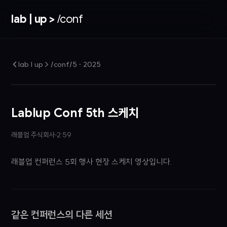
lab | up >
/conf
lab | up > /conf/5
·
2025
Lablup Conf 5th 스케치
래블업 주식회사
2:59
래블업 컨퍼런스 5회 행사 현장 스케치 영상입니다.
같은 컨퍼런스의 다른 세션