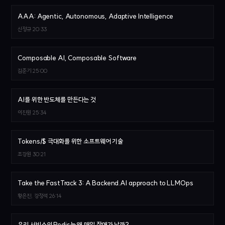
AAA: Agentic, Autonomous, Adaptive Intelligence
신정규
20:33
Composable AI, Composable Software
김준기
25:00
AI를 위한 반도체를 만든다는 것
이진원
25:34
Tokens/$ 극대화를 위한 소프트웨어 기술
조강원
30:21
Take the FastTrack 3: A Backend.AI approach to LLMOps
황은진, 강정석
26:14
우리 서비스의 Redis는 왜 매일 장애가 날까?