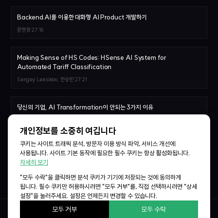
Backend.AI를 이용한 대화형 AI Product 개발하기
문현경
27:16
Making Sense of HS Codes: HSense AI System for
Automated Tariff Classification
Sergey Leksikov, 한승민
27:21
당신의 기업, AI Transformation이 안되는 3가지 이유
김승일
29:07
개인정보를 소중히 여깁니다
쿠키는 사이트 트래픽 분석, 방문자 이용 방식 파악, 서비스 개선에
Agentic AI를 위한 MCP Sidecar sLM 학습기
사용됩니다. 사이트 기본 동작에 필요한 필수 쿠키는 항상 활성화됩니다.
이준범
28:07
자세히 보기
"모두 수락"을 클릭하면 분석 쿠키가 기기에 저장되는 것에 동의하게
됩니다. 필수 쿠키만 허용하시려면 "모두 거부"를, 직접 선택하시려면 "상세
설정"을 눌러주세요. 설정은 언제든지 변경할 수 있습니다.
모두 거부
모두 수락