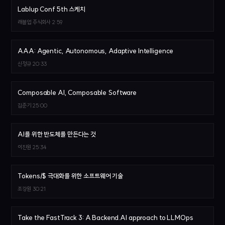
Lablup Conf 5th 스케치
래블업 주식회사
2:59
AAA: Agentic, Autonomous, Adaptive Intelligence
신정규
20:33
Composable AI, Composable Software
김준기
25:00
AI를 위한 반도체를 만든다는 것
이진원
25:34
Tokens/$ 극대화를 위한 소프트웨어 기술
조강원
30:21
Take the FastTrack 3: A Backend.AI approach to LLMOps