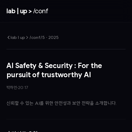
lab | up >
/conf
lab | up > /conf/5
·
2025
AI Safety & Security : For the
pursuit of trustworthy AI
박하언
20:17
신뢰할 수 있는 AI를 위한 안전성과 보안 전략을 소개합니다.