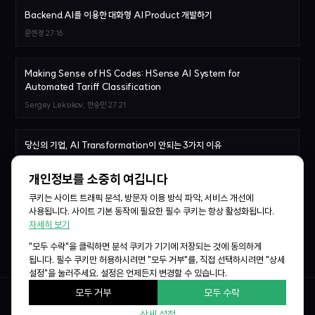
Backend.AI를 이용한 대화형 AI Product 개발하기
문현경
27:16
Making Sense of HS Codes: HSense AI System for
Automated Tariff Classification
Sergey Leksikov, 한승민
27:21
당신의 기업, AI Transformation이 안되는 3가지 이유
김승일
29:07
개인정보를 소중히 여깁니다
쿠키는 사이트 트래픽 분석, 방문자 이용 방식 파악, 서비스 개선에
Agentic AI를 위한 MCP Sidecar sLM 학습기
사용됩니다. 사이트 기본 동작에 필요한 필수 쿠키는 항상 활성화됩니다.
이준범
28:07
자세히 보기
"모두 수락"을 클릭하면 분석 쿠키가 기기에 저장되는 것에 동의하게
됩니다. 필수 쿠키만 허용하시려면 "모두 거부"를, 직접 선택하시려면 "상세
설정"을 눌러주세요. 설정은 언제든지 변경할 수 있습니다.
모두 거부
모두 수락
© 2026
Lablup Inc.
All rights reserved.
상세 설정