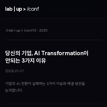
lab | up >
/conf
lab | up > /conf/5
·
2025
당신의 기업, AI Transformation이
안되는 3가지 이유
김승일
29:07
기업의 AI 전환이 실패하는 3가지 이유와 해결 방안을
논의합니다.