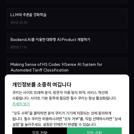
LLM의 추론을 강화학습
윤도균
26:34
Backend.AI를 이용한 대화형 AI Product 개발하기
문현경
27:16
Making Sense of HS Codes: HSense AI System for
Automated Tariff Classification
Sergey Leksikov, 한승민
27:21
개인정보를 소중히 여깁니다
쿠키는 사이트 트래픽 분석, 방문자 이용 방식 파악, 서비스 개선에
Agentic AI를 위한 MCP Sidecar sLM 학습기
사용됩니다. 사이트 기본 동작에 필요한 필수 쿠키는 항상 활성화됩니다.
이준범
28:07
자세히 보기
"모두 수락"을 클릭하면 분석 쿠키가 기기에 저장되는 것에 동의하게
됩니다. 필수 쿠키만 허용하시려면 "모두 거부"를, 직접 선택하시려면 "상세
설정"을 눌러주세요. 설정은 언제든지 변경할 수 있습니다.
모두 거부
모두 수락