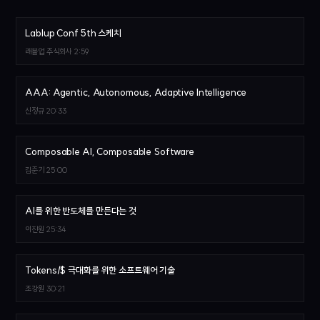
Lablup Conf 5th 스케치
래블업 주식회사
2:59
AAA: Agentic, Autonomous, Adaptive Intelligence
신정규
20:33
Composable AI, Composable Software
김준기
25:00
AI를 위한 반도체를 만든다는 것
이진원
25:34
Tokens/$ 극대화를 위한 소프트웨어 기술
조강원
30:21