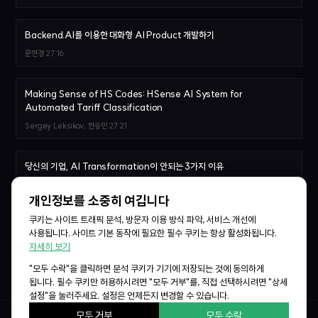
Backend.AI를 이용한 대화형 AI Product 개발하기
문현경
27:16
Making Sense of HS Codes: HSense AI System for
Automated Tariff Classification
Sergey Leksikov, 한승민
27:21
당신의 기업, AI Transformation이 안되는 3가지 이유
김승일
29:07
개인정보를 소중히 여깁니다
쿠키는 사이트 트래픽 분석, 방문자 이용 방식 파악, 서비스 개선에
Agentic AI를 위한 MCP Sidecar sLM 학습기
사용됩니다. 사이트 기본 동작에 필요한 필수 쿠키는 항상 활성화됩니다.
이준범
28:07
자세히 보기
"모두 수락"을 클릭하면 분석 쿠키가 기기에 저장되는 것에 동의하게
됩니다. 필수 쿠키만 허용하시려면 "모두 거부"를, 직접 선택하시려면 "상세
설정"을 눌러주세요. 설정은 언제든지 변경할 수 있습니다.
모두 거부
모두 수락