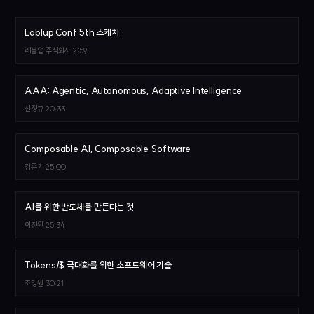
Lablup Conf 5th 스케치
래블업 주식회사
2:59
AAA: Agentic, Autonomous, Adaptive Intelligence
신정규
20:33
Composable AI, Composable Software
김준기
25:00
AI를 위한 반도체를 만든다는 것
이진원
25:34
Tokens/$ 극대화를 위한 소프트웨어 기술
조강원
30:21